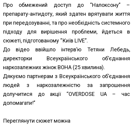
Про обмежений доступ до “Налоксону” –
препарату-антидоту, який здатен врятувати життя
при передозуванні, та про необхідність системного
підходу для вирішення проблеми, йдеться в
сюжеті, підготованому “Київ LIVE”.
До відео ввійшло інтерв’ю Тетяни Лебедь,
директорки Всеукраїнського об’єднання
наркозалежних жінок ВОНА (25 хвилина).
Дякуємо партнерам з
Всеукраїнського об’єднання
людей з наркозалежністю
за запрошення
долучитися до акції “OVERDOSE UA – час
допомагати!”
Переглянути сюжет можна
за посиланням