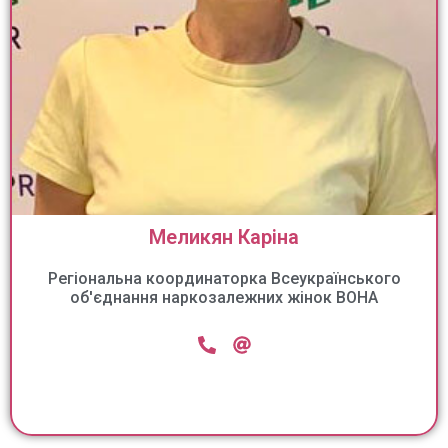
Меликян Каріна
Регіональна координаторка Всеукраїнського
об'єднання наркозалежних жінок ВОНА