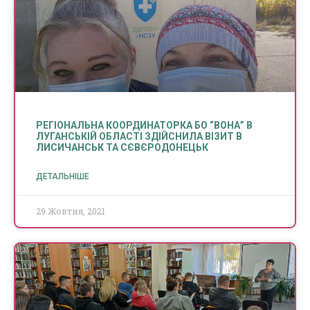
РЕГІОНАЛЬНА КООРДИНАТОРКА БО “ВОНА” В
ЛУГАНСЬКІЙ ОБЛАСТІ ЗДІЙСНИЛА ВІЗИТ В
ЛИСИЧАНСЬК ТА СЄВЄРОДОНЕЦЬК
ДЕТАЛЬНІШЕ
29 Жовтня, 2021