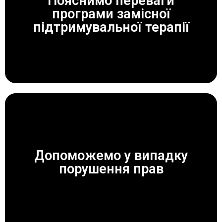
Пояснимо переваги
програми замісної
ЗАВЖДИ ДОПОМОЖЕМО!
підтримувальної терапії
Допоможемо у випадку
ЗАВЖДИ ДОПОМОЖЕМО!
порушення прав