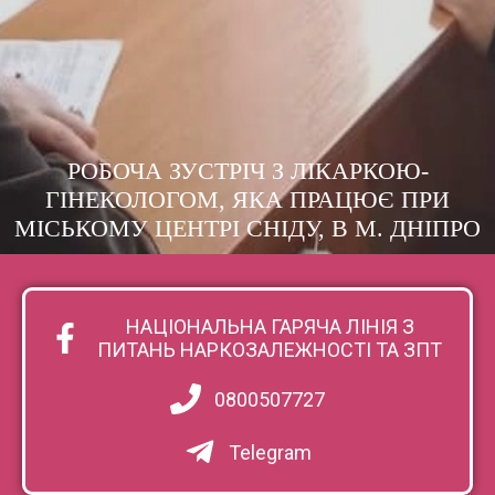
РОБОЧА ЗУСТРІЧ З ЛІКАРКОЮ-
ГІНЕКОЛОГОМ, ЯКА ПРАЦЮЄ ПРИ
МІСЬКОМУ ЦЕНТРІ СНІДУ, В М. ДНІПРО
НАЦІОНАЛЬНА ГАРЯЧА ЛІНІЯ З
ПИТАНЬ НАРКОЗАЛЕЖНОСТІ ТА ЗПТ
0800507727
Telegram