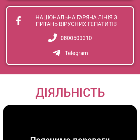
НАЦІОНАЛЬНА ГАРЯЧА ЛІНІЯ З
ПИТАНЬ ВІРУСНИХ ГЕПАТИТІВ
0800503310
Telegram
ДІЯЛЬНІСТЬ