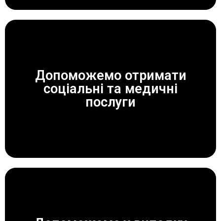
Допоможемо отримати
соціальні та медичні
ЗАВЖДИ ДОПОМОЖЕМО!
послуги