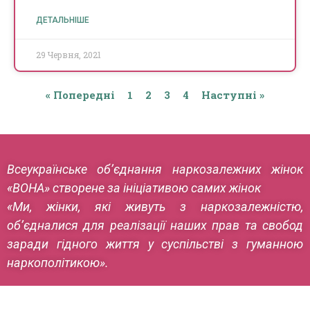
ДЕТАЛЬНІШЕ
29 Червня, 2021
« Попередні
1
2
3
4
Наступні »
Всеукраїнське об’єднання наркозалежних жінок
«ВОНА» створене за ініціативою самих жінок
«Ми, жінки, які живуть з наркозалежністю,
об’єдналися для реалізації наших прав та свобод
заради гідного життя у суспільстві з гуманною
наркополітикою».