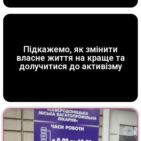
Підкажемо, як змінити
власне життя на краще та
ЗАВЖДИ ДОПОМОЖЕМО!
долучитися до активізму