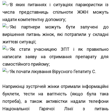
В яких питаннях і ситуаціях параюристки із
числа представниць спільноти ЖЖН можуть
надати компетентну допомогу;
Які партнери можуть бути залучені до
вирішення питань жінок, які потрапили у складні
життєві ситуації;
Як стати учасницею ЗПТ і як правильно
написати заяву на отримання препарату для
самостійного прийому;
Як почати лікування Вірусного Гепатиту С.
Наприкінці зустрічей жінки отримали інформаційні
буклети, тести на вагітність (якщо була така
потреба), а також активістки надали телефони
Національної Гарячої Лінії з питань