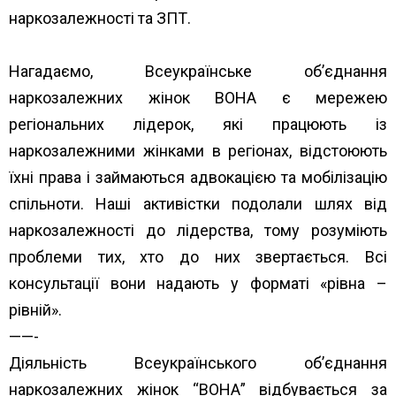
наркозалежності та ЗПТ.
Нагадаємо, Всеукраїнське об’єднання
наркозалежних жінок ВОНА є мережею
регіональних лідерок, які працюють із
наркозалежними жінками в регіонах, відстоюють
їхні права і займаються адвокацією та мобілізацію
спільноти. Наші активістки подолали шлях від
наркозалежності до лідерства, тому розуміють
проблеми тих, хто до них звертається. Всі
консультації вони надають у форматі «рівна –
рівній».
——-
Діяльність Всеукраїнського об’єднання
наркозалежних жінок “ВОНА” відбувається за