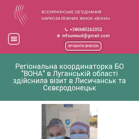
ВСЕУКРАЇНСЬКЕ ОБ’ЄДНАННЯ
НАРКОЗАЛЕЖНИХ ЖІНОК «ВОНА»
+380685262052
infounwud@gmail.com
ЗРОБИТИ ВНЕСОК
Регіональна координаторка БО
"ВОНА" в Луганській області
здійснила візит в Лисичанськ та
Сєвєродонецьк