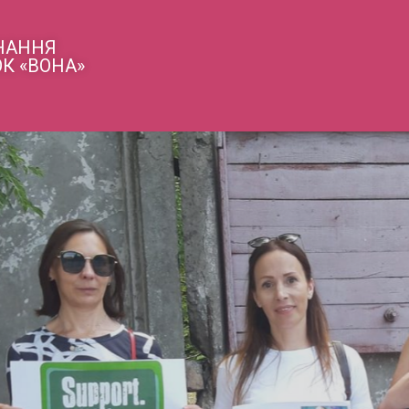
ДНАННЯ
К «ВОНА»