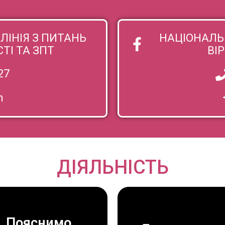
ЛІНІЯ З ПИТАНЬ
НАЦІОНАЛЬН
І ТА ЗПТ
ВІ
27
m
ДІЯЛЬНІСТЬ
Пояснимо