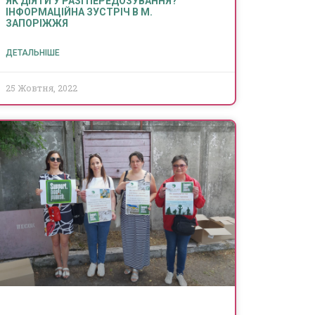
ЯК ДІЯТИ У РАЗІ ПЕРЕДОЗУВАННЯ?
ІНФОРМАЦІЙНА ЗУСТРІЧ В М.
ЗАПОРІЖЖЯ
ДЕТАЛЬНІШЕ
25 Жовтня, 2022