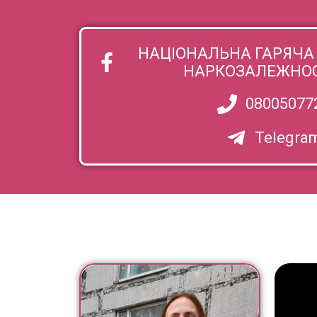
НАЦІОНАЛЬНА ГАРЯЧА 
НАРКОЗАЛЕЖНОСТ
08005077
Telegra