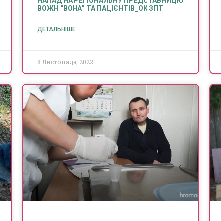
НАПАД НА РЕГІОНАЛЬНУ ПРЕДСТАВНИЦЮ
ВОЖН “ВОНА” ТА ПАЦІЄНТІВ_ОК ЗПТ
ДЕТАЛЬНІШЕ
8 Листопада, 2022