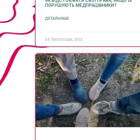
ЯК ВІДСТОЮВАТИ СВОЇ ПРАВА, ЯКЩО ЇХ
ПОРУШУЮТЬ МЕДПРАЦІВНИКИ?
ДЕТАЛЬНІШЕ
24 Листопада, 2022