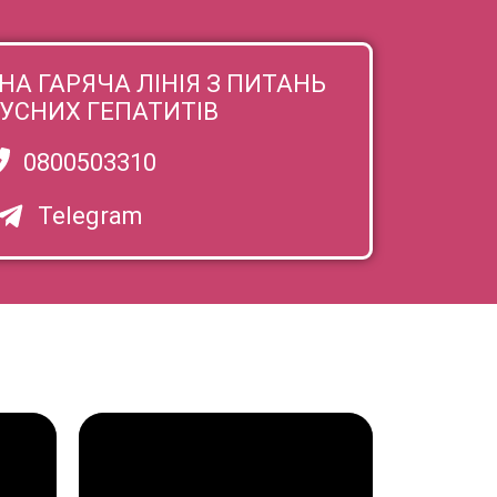
А ГАРЯЧА ЛІНІЯ З ПИТАНЬ
РУСНИХ ГЕПАТИТІВ
0800503310
Telegram