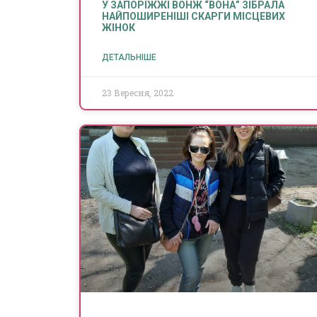
У ЗАПОРІЖЖІ ВОНЖ “ВОНА” ЗІБРАЛА
НАЙПОШИРЕНІШІ СКАРГИ МІСЦЕВИХ
ЖІНОК
ДЕТАЛЬНІШЕ
23 Вересня, 2022