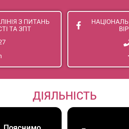
ЛІНІЯ З ПИТАНЬ
НАЦІОНАЛЬН
І ТА ЗПТ
ВІ
27
m
ДІЯЛЬНІСТЬ
Пояснимо