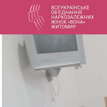
ВСЕУКРАЇНСЬКЕ
ОБ’ЄДНАННЯ
НАРКОЗАЛЕЖНИХ
ЖІНОК «ВОНА»
ЖИТОМИР