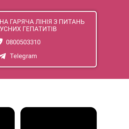
А ГАРЯЧА ЛІНІЯ З ПИТАНЬ
РУСНИХ ГЕПАТИТІВ
0800503310
Telegram