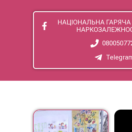
НАЦІОНАЛЬНА ГАРЯЧА 
НАРКОЗАЛЕЖНОСТ
08005077
Telegra