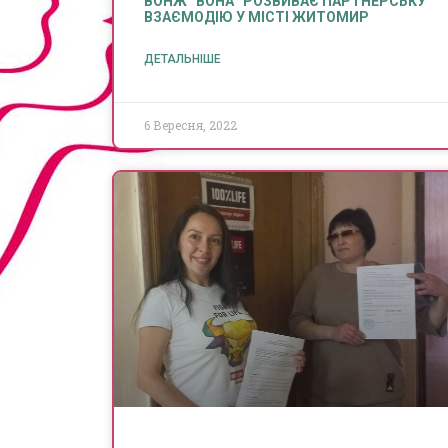
ВОНЖ “ВОНА” РОЗВИВАЄ ПАРТНЕРСЬКУ
ВЗАЄМОДІЮ У МІСТІ ЖИТОМИР
ДЕТАЛЬНІШЕ
6 Вересня, 2022