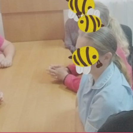
ЙНЕ ЗАНЯТТЯ ДЛЯ КЛІЄН
ОНІВ ОБЛАСТІ ТА М. ЖИТО