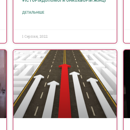
#ІСТОРІЯДОПОМОГИ ОНКОХВОРІЙ ЖІНЦІ
ДЕТАЛЬНІШЕ
1 Серпня, 2022