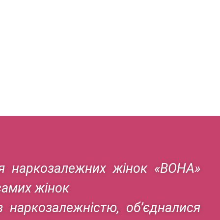
ня наркозалежних жінок «ВОНА»
самих жінок
з наркозалежністю, об’єдналися