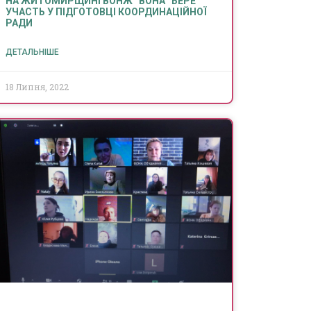
НА ЖИТОМИРЩИНІ ВОНЖ “ВОНА” БЕРЕ
УЧАСТЬ У ПІДГОТОВЦІ КООРДИНАЦІЙНОЇ
РАДИ
ДЕТАЛЬНІШЕ
18 Липня, 2022