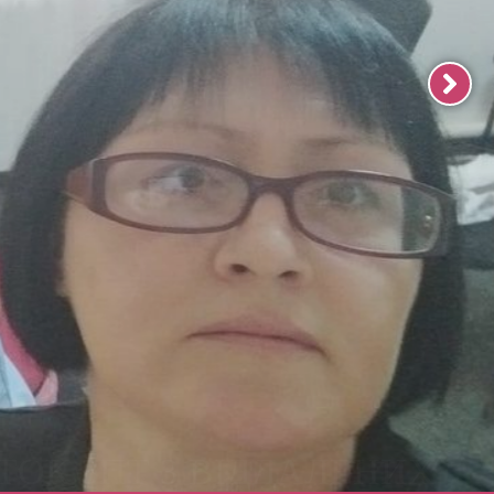
ТОК ЗПТ З ВІДДАЛЕНИХ
МИРА