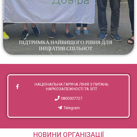
ПІДТРИМКА НАЙВИЩОГО РІВНЯ ДЛЯ
ІНІЦІАТИВ СПІЛЬНОТ
НАЦІОНАЛЬНА ГАРЯЧА ЛІНІЯ З ПИТАНЬ
НАРКОЗАЛЕЖНОСТІ ТА ЗПТ
0800507727
Telegram
НОВИНИ ОРГАНІЗАЦІЇ