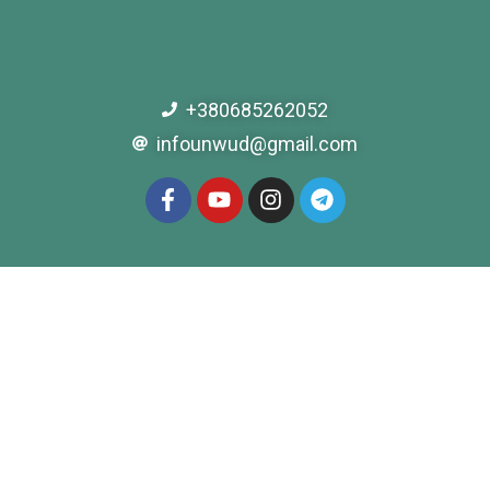
+380685262052
infounwud@gmail.com