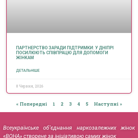
ПАРТНЕРСТВО ЗАРАДИ ПІДТРИМКИ: У ДНІПРІ
ПОСИЛЮЮТЬ СПІВПРАЦЮ ДЛЯ ДОПОМОГИ
ЖІНКАМ
ДЕТАЛЬНІШЕ
8 Червня, 2026
« Попередні
1
2
3
4
5
Наступні »
Всеукраїнське об’єднання наркозалежних жінок
«ВОНА» створене за ініціативою самих жінок