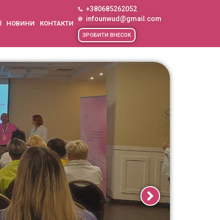
+380685262052
infounwud@gmail.com
Ї
НОВИНИ
КОНТАКТИ
ЗРОБИТИ ВНЕСОК