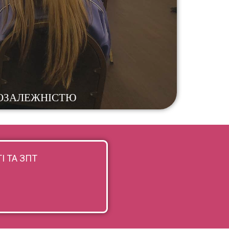
І ТА ЗПТ