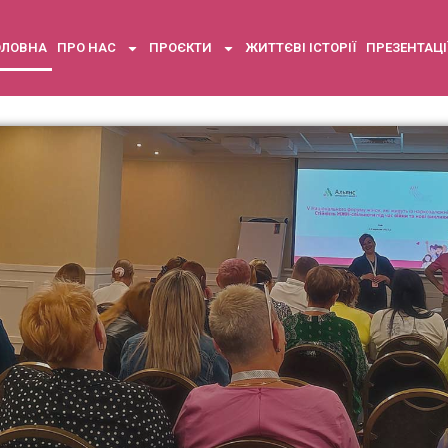
ОЛОВНА
ПРО НАС
ПРОЄКТИ
ЖИТТЄВІ ІСТОРІЇ
ПРЕЗЕНТАЦІ