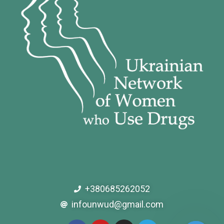
+380685262052
infounwud@gmail.com