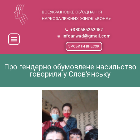
ВСЕУКРАЇНСЬКЕ ОБ’ЄДНАННЯ
НАРКОЗАЛЕЖНИХ ЖІНОК «ВОНА»
+380685262052
infounwud@gmail.com
ЗРОБИТИ ВНЕСОК
Про гендерно обумовлене насильство
говорили у Слов'янську