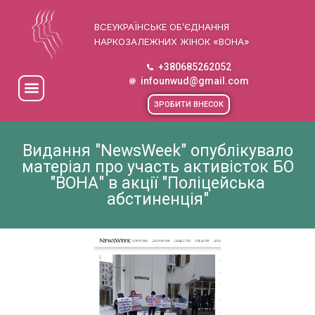
ВСЕУКРАЇНСЬКЕ ОБ’ЄДНАННЯ
НАРКОЗАЛЕЖНИХ ЖІНОК «ВОНА»
+380685262052
infounwud@gmail.com
ЗРОБИТИ ВНЕСОК
Видання "NewsWeek" опублікувало
матеріал про участь активісток БО
"ВОНА" в акції "Поліцейська
абстиненція"