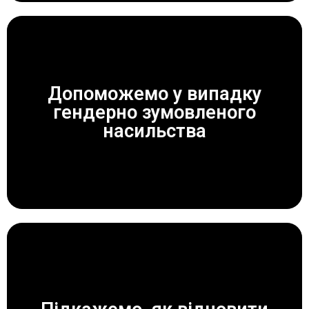
Допоможемо у випадку
гендерно зумовленого
ЗАВЖДИ ДОПОМОЖЕМО!
насильства