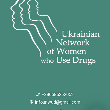
+380685262052
infounwud@gmail.com