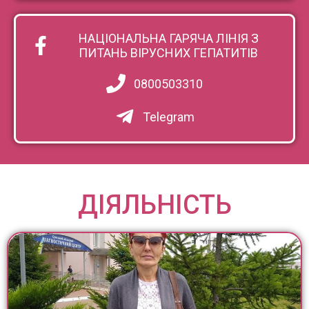
НАЦІОНАЛЬНА ГАРЯЧА ЛІНІЯ З
ПИТАНЬ ВІРУСНИХ ГЕПАТИТІВ
0800503310
Telegram
ДІЯЛЬНІСТЬ