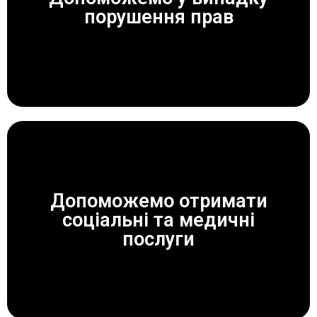
ЗАВЖДИ ДОПОМОЖЕМО!
порушення прав
Допоможемо отримати
соціальні та медичні
ЗАВЖДИ ДОПОМОЖЕМО!
послуги