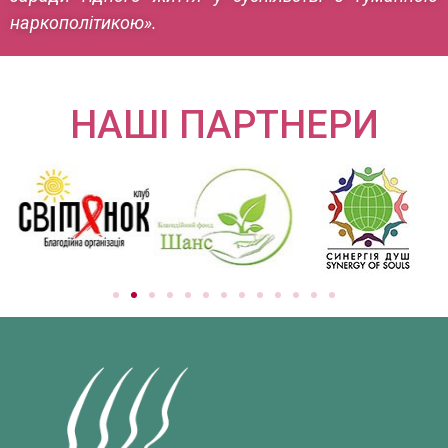
наркополітикою».
НАШІ ПАРТНЕРИ