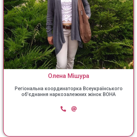
Олена Мішура
Регіональна координаторка Всеукраїнського
об'єднання наркозалежних жінок ВОНА