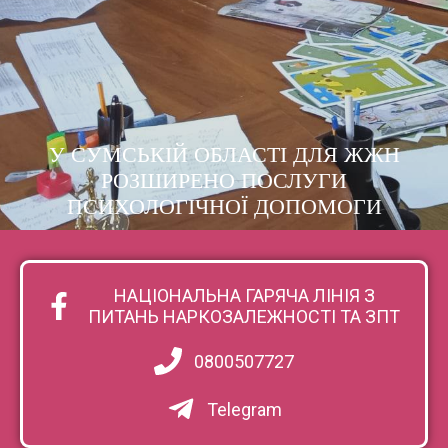
У СУМСЬКІЙ ОБЛАСТІ ДЛЯ ЖЖН
РОЗШИРЕНО ПОСЛУГИ
ПСИХОЛОГІЧНОЇ ДОПОМОГИ
НАЦІОНАЛЬНА ГАРЯЧА ЛІНІЯ З
ПИТАНЬ НАРКОЗАЛЕЖНОСТІ ТА ЗПТ
0800507727
Telegram