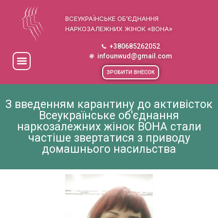
ВСЕУКРАЇНСЬКЕ ОБ’ЄДНАННЯ
НАРКОЗАЛЕЖНИХ ЖІНОК «ВОНА»
+380685262052
infounwud@gmail.com
ЗРОБИТИ ВНЕСОК
З введенням карантину до активісток
Всеукраїнське об'єднання
наркозалежних жінок ВОНА стали
частіше звертатися з приводу
домашнього насильства