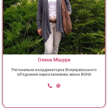
Олена Мішура
Регіональна координаторка Всеукраїнського
об'єднання наркозалежних жінок ВОНА