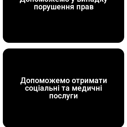
ЗАВЖДИ ДОПОМОЖЕМО!
порушення прав
Допоможемо отримати
соціальні та медичні
ЗАВЖДИ ДОПОМОЖЕМО!
послуги