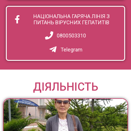
НАЦІОНАЛЬНА ГАРЯЧА ЛІНІЯ З
ПИТАНЬ ВІРУСНИХ ГЕПАТИТІВ
0800503310
Telegram
ДІЯЛЬНІСТЬ