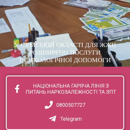
У СУМСЬКІЙ ОБЛАСТІ ДЛЯ ЖЖН
РОЗШИРЕНО ПОСЛУГИ
ПСИХОЛОГІЧНОЇ ДОПОМОГИ
НАЦІОНАЛЬНА ГАРЯЧА ЛІНІЯ З
ПИТАНЬ НАРКОЗАЛЕЖНОСТІ ТА ЗПТ
0800507727
Telegram