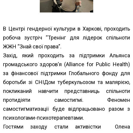
В Центрі гендерної культури в Харкові, проходить
робоча зустріч “Тренінг для лідерок спільноти
ЖЖН “Знай свої права”.
Захід, який проходить за підтримки Альянса
громадського здоров’я (Alliance for Public Health)
за фінансової підтримки Глобального фонду для
боротьби зі СНІДом туберкульозом та малярією,
покликаний навчити представниць спільноти
протидіяти самостигмі. Феномен
самостигматизації буде відпрацьовано разом з
психологами-психотерапевтами.
Гостями заходу стали активістки Олена