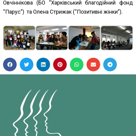
Овчіннікова (БО “Харківський благодійний фонд
“Парус”) та Олена Стрижак (“Позитивні жінки”).