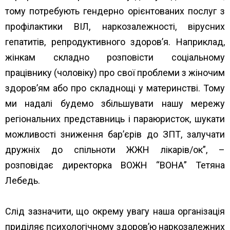
тому потребують гендерно орієнтованих послуг з
профілактики ВІЛ, наркозалежності, вірусних
гепатитів, репродуктивного здоров’я. Наприклад,
жінкам складно розповісти соціальному
працівнику (чоловіку) про свої проблеми з жіночим
здоров’ям або про складнощі у материнстві. Тому
ми надалі будемо збільшувати нашу мережу
регіональних представниць і параюристок, шукати
можливості зниження бар’єрів до ЗПТ, залучати
дружніх до спільноти ЖЖН лікарів/ок”, –
розповідає директорка ВОЖН “ВОНА” Тетяна
Лебедь.
Слід зазначити, що окрему увагу наша організація
приділяє психологічному здоров’ю наркозалежних