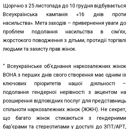
Щорічно з 25 листопада до 10 грудня відбувається
Всеукраїнська кампанія «16 днів проти
насильства». Мета заходів – привернення уваги до
проблем подолання насильства в сім’ях,
жорстокого поводження з дітьми, протидії торгівлі
людьми та захисту прав жінок.
“
Всеукраїнське об’єднання наркозалежних жінок
ВОНА
з перших днів свого створення має одним із
ключових пріоритетів нашої діяльності –
подолання гендерної нерівності з акцентом на
розширення відповідних послуг для представниць
спільноти наркозалежних жінок (ЖЖН). Не секрет,
що багато жінок стикаються з гендерними
бар’єрами та стереотипами у доступі до ЗПТ/АРТ,