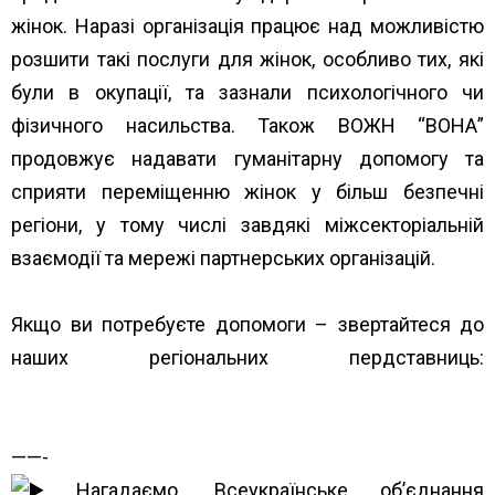
жінок. Наразі організація працює над можливістю
розшити такі послуги для жінок, особливо тих, які
були в окупації, та зазнали психологічного чи
фізичного насильства. Також ВОЖН “ВОНА”
продовжує надавати гуманітарну допомогу та
сприяти переміщенню жінок у більш безпечні
регіони, у тому числі завдякі міжсекторіальній
взаємодії та мережі партнерських організацій.
Якщо ви потребуєте допомоги – звертайтеся до
наших регіональних пердставниць:
https://www.unwud.org/predstavnytstva-v-
rehionakh/
——-
Нагадаємо, Всеукраїнське об’єднання