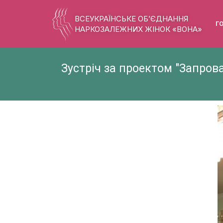
ВСЕУКРАЇНСЬКЕ ОБ’ЄДНАННЯ
Г
НАРКОЗАЛЕЖНИХ ЖІНОК «ВОНА»
Зустріч за проектом "Запро