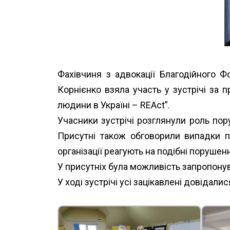
Фахівчиня з адвокації Благодійного Ф
Корнієнко взяла участь у зустрічі за
людини в Україні – REAct”.
Учасники зустрічі розглянули роль пор
Присутні також обговорили випадки 
організації реагують на подібні порушен
У присутніх була можливість запропонув
У ході зустрічі усі зацікавлені довідал