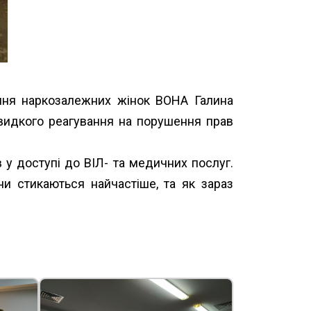
ання наркозалежних жінок ВОНА Галина
швидкого реагування на порушення прав
 у доступі до ВІЛ- та медичних послуг.
ни стикаються найчастіше, та як зараз