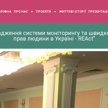
ОЛОВНА
ПРО НАС
ПРОЄКТИ
ЖИТТЄВІ ІСТОРІЇ
ПРЕЗЕНТАЦІ
вадження системи моніторингу та швидк
прав людини в Україні - REAct"