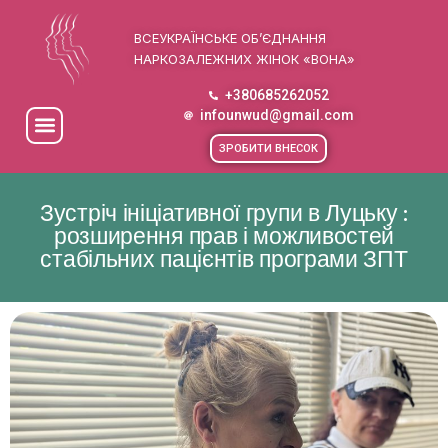
ВСЕУКРАЇНСЬКЕ ОБ’ЄДНАННЯ
НАРКОЗАЛЕЖНИХ ЖІНОК «ВОНА»
+380685262052
infounwud@gmail.com
ЗРОБИТИ ВНЕСОК
Зустріч ініціативної групи в Луцьку :
розширення прав і можливостей
стабільних пацієнтів програми ЗПТ