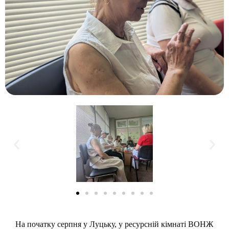
На початку серпня у Луцьку, у ресурсній кімнаті ВОНЖ