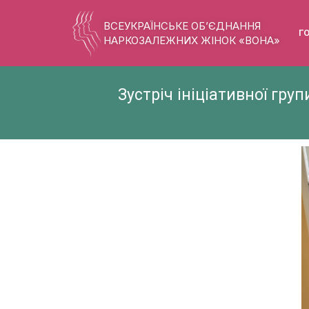
ВСЕУКРАЇНСЬКЕ ОБ’ЄДНАННЯ
Г
НАРКОЗАЛЕЖНИХ ЖІНОК «ВОНА»
Зустріч ініціативної гру