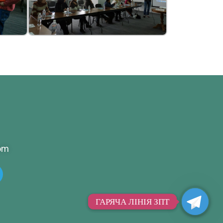
om
ГАРЯЧА ЛІНІЯ ЗПТ
ГАРЯЧА ЛІНІЯ ЗПТ