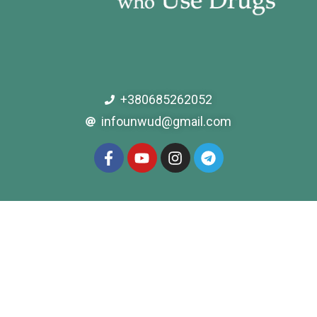
+380685262052
infounwud@gmail.com