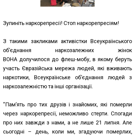
Зупиніть наркорепресії! Стоп наркорепресіям!
З такими закликами активістки Всеукраїнського
об’єднання наркозалежних жінок
ВОНА долучилося до флеш-мобу, в якому беруть
участь Євразійська мережа людей, які вживають
наркотики, Всеукраїнське об’єднання людей з
наркозалежністю та інші організації.
“Пам’ять про тих друзів і знайомих, які померли
через наркорепресії, неможливо стерти. Спогади
про них завжди з нами, а не лише 21 липня. Але
сьогодні – день, коли ми, згадуючи померлих,