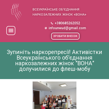
ВСЕУКРАЇНСЬКЕ ОБ’ЄДНАННЯ
НАРКОЗАЛЕЖНИХ ЖІНОК «ВОНА»
+380685262052
infounwud@gmail.com
ЗРОБИТИ ВНЕСОК
Зупиніть наркорепресії! Активістки
Всеукраїнського об'єднання
наркозалежних жінок "ВОНА"
долучилися до флеш-мобу