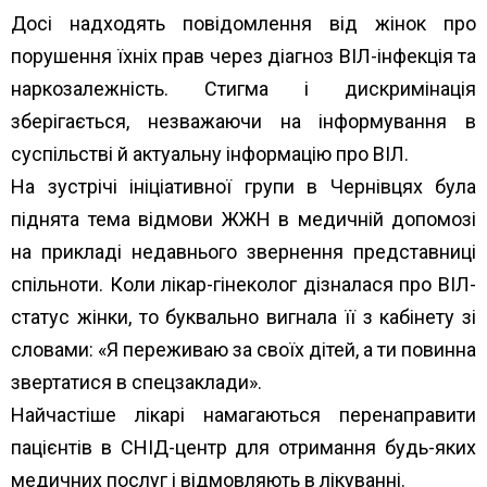
Досі надходять повідомлення від жінок про
порушення їхніх прав через діагноз ВІЛ-інфекція та
наркозалежність. Стигма і дискримінація
зберігається, незважаючи на інформування в
суспільстві й актуальну інформацію про ВІЛ.
На зустрічі ініціативної групи в Чернівцях була
піднята тема відмови ЖЖН в медичній допомозі
на прикладі недавнього звернення представниці
спільноти. Коли лікар-гінеколог дізналася про ВІЛ-
статус жінки, то буквально вигнала її з кабінету зі
словами: «Я переживаю за своїх дітей, а ти повинна
звертатися в спецзаклади».
Найчастіше лікарі намагаються перенаправити
пацієнтів в СНІД-центр для отримання будь-яких
медичних послуг і відмовляють в лікуванні.