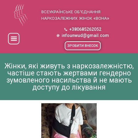
ВСЕУКРАЇНСЬКЕ ОБ’ЄДНАННЯ
НАРКОЗАЛЕЖНИХ ЖІНОК «ВОНА»
+380685262052
infounwud@gmail.com
ЗРОБИТИ ВНЕСОК
Жінки, які живуть з наркозалежністю,
частіше стають жертвами гендерно
зумовленого насильства й не мають
доступу до лікування