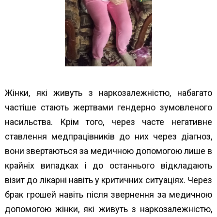
Жінки, які живуть з наркозалежністю, набагато
частіше стають жертвами гендерно зумовленого
насильства. Крім того, через часте негативне
ставлення медпрацівників до них через діагноз,
вони звертаються за медичною допомогою лише в
крайніх випадках і до останнього відкладають
візит до лікарні навіть у критичних ситуаціях. Через
брак грошей навіть після звернення за медичною
допомогою жінки, які живуть з наркозалежністю,