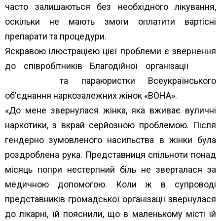
часто залишаються без необхідного лікування,
оскільки не мають змоги оплатити вартісні
препарати та процедури.
Яскравою ілюстрацією цієї проблеми є звернення
до співробітників Благодійної організації
Клуб
“Світанок”
та параюристки Всеукраїнського
об’єднання наркозалежних жінок «ВОНА».
«До мене звернулася жінка, яка вживає вуличні
наркотики, з вкрай серйозною проблемою. Після
гендерно зумовленого насильства в жінки була
роздроблена рука. Представниця спільноти понад
місяць попри нестерпний біль не зверталася за
медичною допомогою. Коли ж в супроводі
представників громадської організації звернулася
до лікарні, їй пояснили, що в маленькому місті їй