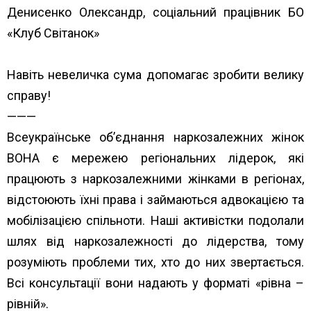
Денисенко Олександр, соціальний працівник БО
«Клуб Світанок»
Навіть невеличка сума допомагає зробити велику
справу!
———
Всеукраїнське об’єднання наркозалежних жінок
ВОНА є мережею регіональних лідерок, які
працюють з наркозалежними жінками в регіонах,
відстоюють їхні права і займаються адвокацією та
мобілізацією спільноти. Наші активістки подолали
шлях від наркозалежності до лідерства, тому
розуміють проблеми тих, хто до них звертається.
Всі консультації вони надають у форматі «рівна –
рівній».