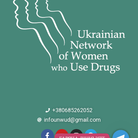
+380685262052
infounwud@gmail.com