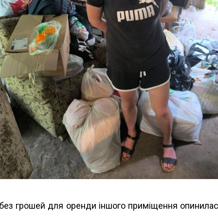
і без грошей для оренди іншого приміщення опинилас