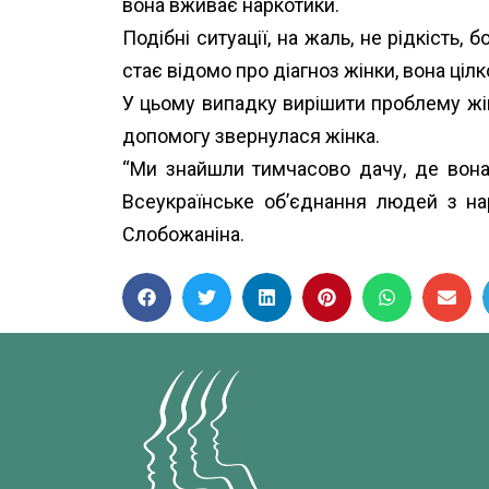
вона вживає наркотики.
Подібні ситуації, на жаль, не рідкість
стає відомо про діагноз жінки, вона ціл
У цьому випадку вирішити проблему жін
допомогу звернулася жінка.
“Ми знайшли тимчасово дачу, де вон
Всеукраїнське об’єднання людей з н
Слобожаніна.