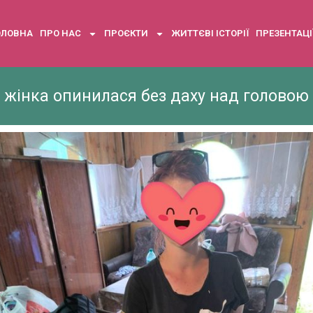
ОЛОВНА
ПРО НАС
ПРОЄКТИ
ЖИТТЄВІ ІСТОРІЇ
ПРЕЗЕНТАЦІ
жінка опинилася без даху над головою