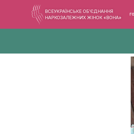
ВСЕУКРАЇНСЬКЕ ОБ’ЄДНАННЯ
Г
НАРКОЗАЛЕЖНИХ ЖІНОК «ВОНА»