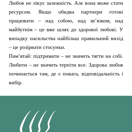
Любов не лікує залежність. Але вона може стати
ресурсом. Якщо обидва партнери готові
працювати – над собою, над зв’язком, над
майбутнім – це вже шлях до здорової любові. У
випадку насильства найбільш правильний вихід
– це розірвати стосунки.
Пам’ятай: підтримати – не значить тягти на собі.
Любити – не значить терпіти все. Здорова любов
починається там, де є повага, відповідальність і
вибір.