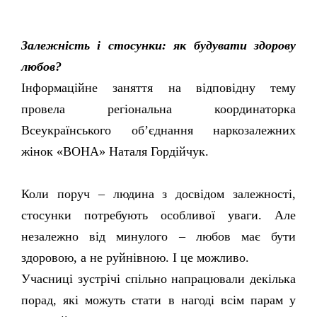
Залежність і стосунки: як будувати здорову
любов?
Інформаційне заняття на відповідну тему
провела регіональна координаторка
Всеукраїнського об’єднання наркозалежних
жінок
«ВОНА»
Наталя Гордійчук.
Коли поруч – людина з досвідом залежності,
стосунки потребують особливої уваги. Але
незалежно від минулого – любов має бути
здоровою, а не руйнівною. І це можливо.
Учасниці зустрічі спільно напрацювали декілька
порад, які можуть стати в нагоді всім парам у