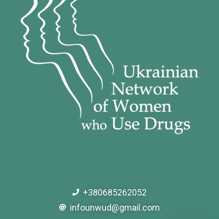
+380685262052
infounwud@gmail.com