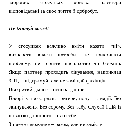
здорових стосунках обидва партнери
відповідальні за своє життя й добробут.
Не ігноруй межі!
У стосунках важливо вміти казати
«
ні
»
,
визнавати власні потреби, не прикривати
проблему, не терпіти насильство чи брехню.
Якщо партнер проходить лікування, наприклад
ЗПТ, – підтримуй, але не заміщай фахівців.
Відкритий діалог – основа довіри
Говоріть про страхи, тригери, почуття, надії. Без
звинувачень. Без сорому. Без табу. Слухай і дій із
повагою до іншого – і до себе.
Зцілення можливе – разом, але не замість