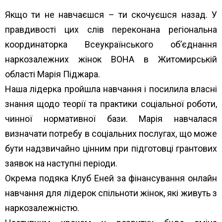
Якщо ти не навчаєшся – ти скочуєшся назад. У
правдивості цих слів переконана регіональна
координаторка Всеукраїнського об’єднання
наркозалежних жінок ВОНА в Житомирській
області
Марія Піджара
.
Наша лідерка пройшла навчання і посилила власні
знання щодо теорії та практики соціальної роботи,
чинної нормативної бази. Марія навчалася
визначати потребу в соціальних послугах, що може
бути надзвичайно цінним при підготовці грантових
заявок на наступні періоди.
Окрема подяка
Клуб Еней
за фінансування онлайн
навчання для лідерок спільноти жінок, які живуть з
наркозалежністю.