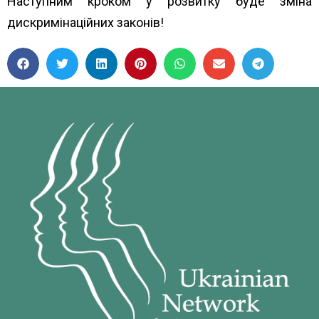
Наступним кроком у розвитку буде зміна
дискримінаційних законів!