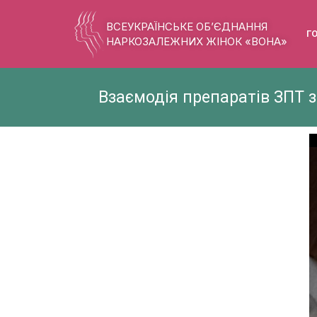
ВСЕУКРАЇНСЬКЕ ОБ’ЄДНАННЯ
Г
НАРКОЗАЛЕЖНИХ ЖІНОК «ВОНА»
Взаємодія препаратів ЗПТ 