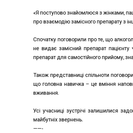
«Я поступово знайомлюся з жінками, пац
про взаємодію замісного препарату з ін
Спочатку поговорили про те, що алкого
не видає замісний препарат пацієнту 
препарат для самостійного прийому, зн
Також представниці спільноти поговори
що головна навичка – це вміння напов
вживання.
Усі учасниці зустрічі залишилися зад
майбутніх звернень.
——-