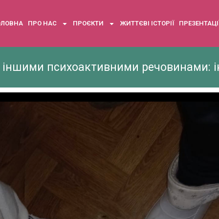
ОЛОВНА
ПРО НАС
ПРОЄКТИ
ЖИТТЄВІ ІСТОРІЇ
ПРЕЗЕНТАЦІ
з іншими психоактивними речовинами: ін