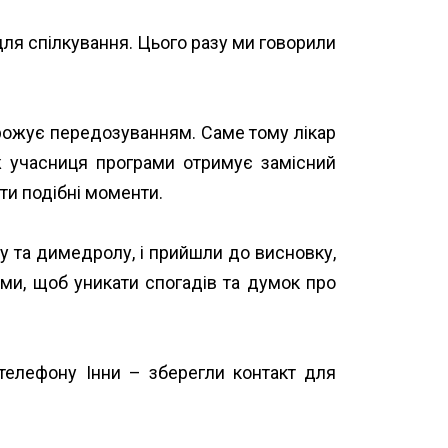
для спілкування. Цього разу ми говорили
грожує передозуванням. Саме тому лікар
 ж учасниця програми отримує замісний
ти подібні моменти.
у та димедролу, і прийшли до висновку,
ми, щоб уникати спогадів та думок про
 телефону Інни – зберегли контакт для