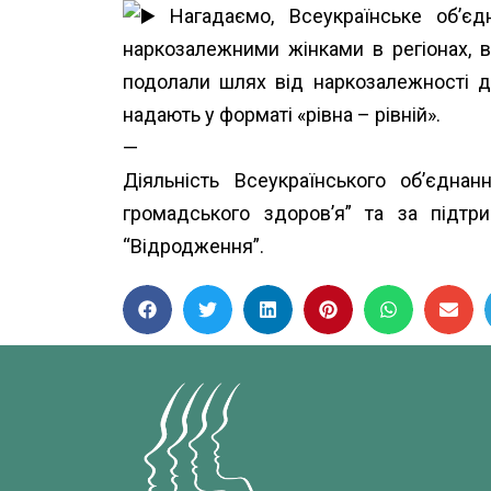
Нагадаємо, Всеукраїнське об’єд
наркозалежними жінками в регіонах, в
подолали шлях від наркозалежності до
надають у форматі «рівна – рівній».
—
Діяльність Всеукраїнського об’єдн
громадського здоров’я”
та за підт
“Відродження”.