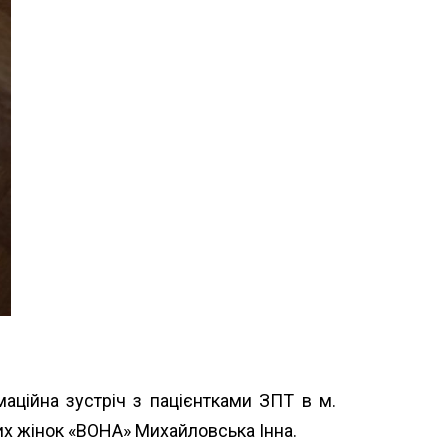
ційна зустріч з пацієнтками ЗПТ в м.
их жінок «ВОНА» Михайловська Інна.