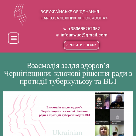
ВСЕУКРАЇНСЬКЕ ОБ’ЄДНАННЯ
НАРКОЗАЛЕЖНИХ ЖІНОК «ВОНА»
+380685262052
infounwud@gmail.com
ЗРОБИТИ ВНЕСОК
Взаємодія задля здоров’я
Чернігівщини: ключові рішення ради з
протидії туберкульозу та ВІЛ