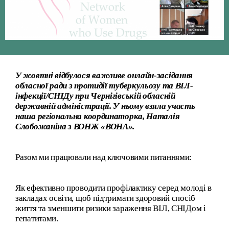
У жовтні відбулося важливе онлайн-засідання
обласної ради з протидії туберкульозу та ВІЛ-
інфекції/СНІДу при Чернігівській обласній
державній адміністрації. У ньому взяла участь
наша регіональна координаторка, Наталія
Слобожаніна з ВОНЖ «ВОНА».
Разом ми працювали над ключовими питаннями:
Як ефективно проводити профілактику серед молоді в
закладах освіти, щоб підтримати здоровий спосіб
життя та зменшити ризики зараження ВІЛ, СНІДом і
гепатитами.