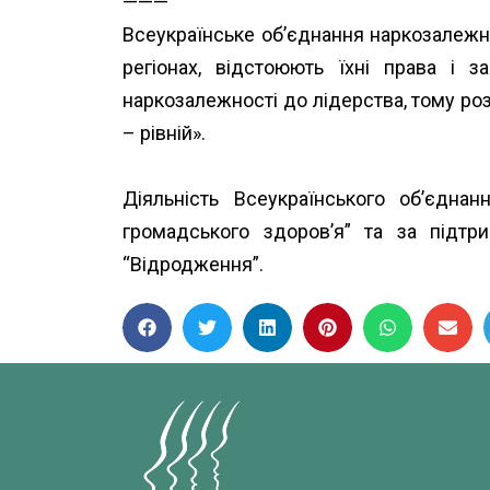
———
Всеукраїнське об’єднання наркозалежн
регіонах, відстоюють їхні права і 
наркозалежності до лідерства, тому роз
– рівній».
Діяльність Всеукраїнського об’єдн
громадського здоров’я”
та за підт
“Відродження”.