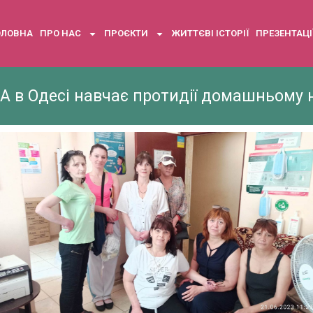
ОЛОВНА
ПРО НАС
ПРОЄКТИ
ЖИТТЄВІ ІСТОРІЇ
ПРЕЗЕНТАЦІ
 в Одесі навчає протидії домашньому 