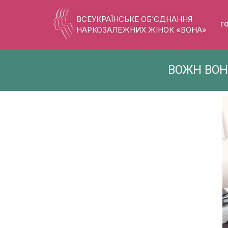
ВСЕУКРАЇНСЬКЕ ОБ’ЄДНАННЯ
Г
НАРКОЗАЛЕЖНИХ ЖІНОК «ВОНА»
ВОЖН ВОНА