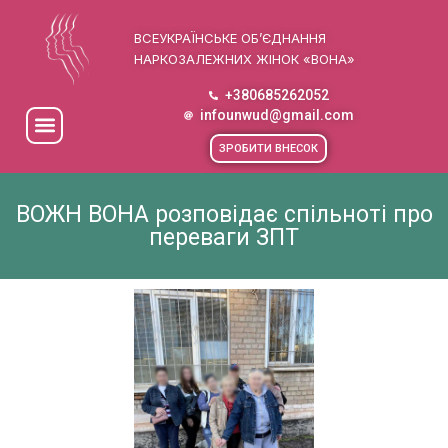
ВСЕУКРАЇНСЬКЕ ОБ’ЄДНАННЯ
НАРКОЗАЛЕЖНИХ ЖІНОК «ВОНА»
+380685262052
infounwud@gmail.com
ЗРОБИТИ ВНЕСОК
ВОЖН ВОНА розповідає спільноті про
переваги ЗПТ