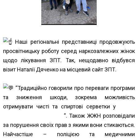
Наші регіональні представниці продовжують
просвітницьку роботу серед наркозалежних жінок
щодо лікування ЗПТ. Так, нещодавно відбувся
візит Наталії Дяченко на місцевий сайт ЗПТ.
“Традиційно говорили про переваги програми
та зниження шкоди, зокрема можливість
отримувати чисті та спиртові серветки у
«100%
життя» – Мережа ЛЖВ
“. Також ЖЖН розповідали
за порушення своїх прав з якими вони стикаються.
Найчастіше – поліцією та медичними