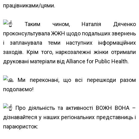
працівниками/цями.
Таким чином, Наталія Дяченко
проконсультувала ЖЖН щодо подальших звернень
і запланувала теми наступних інформаційних
заходів. Крім того, наркозалежні жінки отримали
друковані матеріали від
Alliance for Public Health
.
Ми переконані, що всі перешкоди разом
подолаємо!
Про діяльність та активності ВОЖН ВОНА –
дізнавайтеся у наших регіональних представниць і
параюристок:
https://www.unwud.org/predstavnytstva-v-