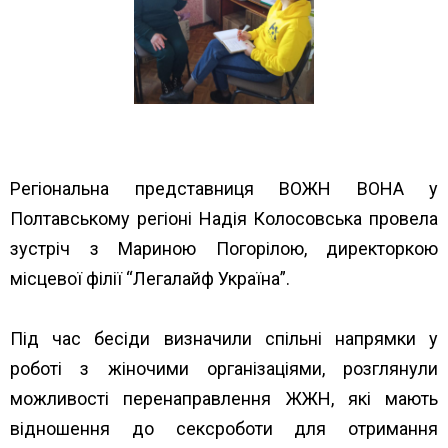
Регіональна представниця ВОЖН ВОНА у
Полтавському регіоні Надія Колосовська провела
зустріч з Мариною Погорілою, директоркою
місцевої філії “Легалайф Україна”.
Під час бесіди визначили спільні напрямки у
роботі з жіночими організаціями, розглянули
можливості перенаправлення ЖЖН, які мають
відношення до сексроботи для отримання