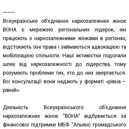
rehionakh/
———
Всеукраїнське об’єднання наркозалежних жінок
ВОНА є мережею регіональних лідерок, які
працюють з наркозалежними жінками в регіонах,
відстоюють їхні права і займаються адвокацією та
мобілізацією спільноти. Наші активістки подолали
шлях від наркозалежності до лідерства, тому
розуміють проблеми тих, хто до них звертається.
Всі консультації вони надають у форматі «рівна –
рівній».
Діяльність Всеукраїнського об’єднання
наркозалежних жінок “ВОНА” відбувається за
фінансової підтримки МБФ “
Альянс громадського