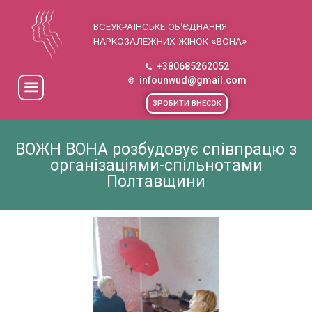
ВСЕУКРАЇНСЬКЕ ОБ’ЄДНАННЯ
НАРКОЗАЛЕЖНИХ ЖІНОК «ВОНА»
+380685262052
infounwud@gmail.com
ЗРОБИТИ ВНЕСОК
ВОЖН ВОНА розбудовує співпрацю з
організаціями-спільнотами
Полтавщини