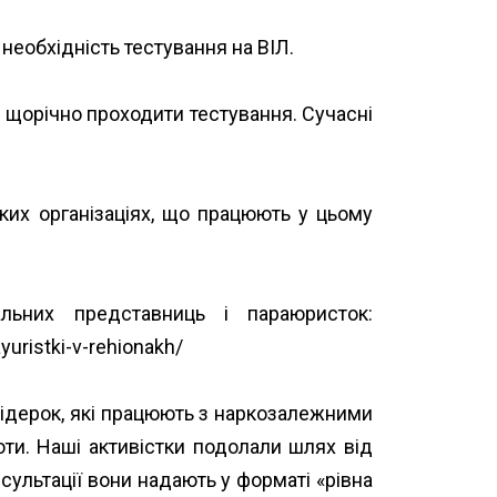
необхідність тестування на ВІЛ.
 щорічно проходити тестування. Сучасні
ких організаціях, що працюють у цьому
ьних представниць і параюристок:
uristki-v-rehionakh/
ідерок, які працюють з наркозалежними
оти. Наші активістки подолали шлях від
сультації вони надають у форматі «рівна