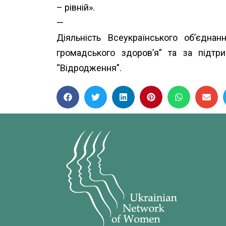
– рівній».
—
Діяльність Всеукраїнського об’єдн
громадського здоров’я”
та за підт
“Відродження”.