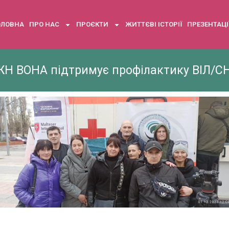
ОЛОВНА
ПРО НАС
ПРОЄКТИ
ЖИТТЄВІ ІСТОРІЇ
ПРЕЗЕНТАЦІ
Н ВОНА підтримує профілактику ВІЛ/С