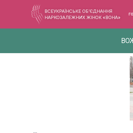
ВСЕУКРАЇНСЬКЕ ОБ’ЄДНАННЯ
Г
НАРКОЗАЛЕЖНИХ ЖІНОК «ВОНА»
ВОЖ