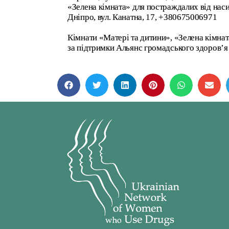
«Зелена кімната» для постраждалих від наси
Дніпро, вул. Канатна, 17, +380675006971
Кімнати «Матері та дитини», «Зелена кімн
за підтримки Альянс громадського здоров’я Al