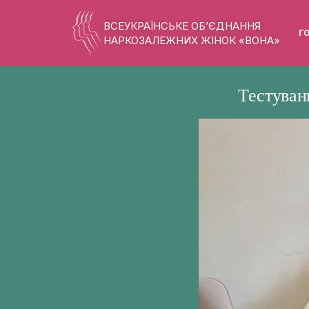
ВСЕУКРАЇНСЬКЕ ОБ’ЄДНАННЯ
Г
НАРКОЗАЛЕЖНИХ ЖІНОК «ВОНА»
Тестуван