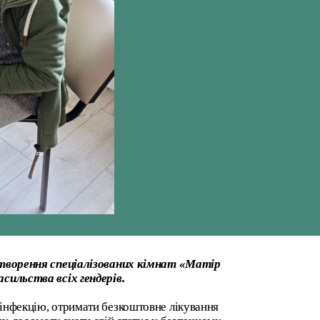
творення спеціалізованих кімнат «Матір
ильства всіх гендерів.
 інфекцію, отримати безкоштовне лікування