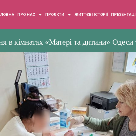
ОЛОВНА
ПРО НАС
ПРОЄКТИ
ЖИТТЄВІ ІСТОРІЇ
ПРЕЗЕНТАЦІ
ня в кімнатах «Матері та дитини» Одеси 