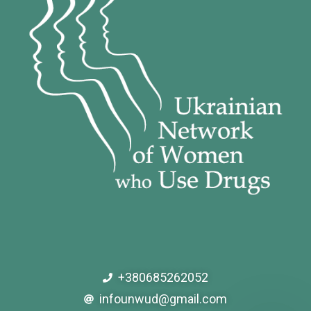
+380685262052
infounwud@gmail.com