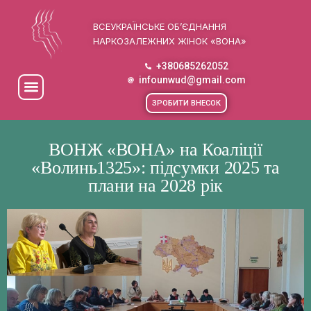
ВСЕУКРАЇНСЬКЕ ОБ’ЄДНАННЯ
НАРКОЗАЛЕЖНИХ ЖІНОК «ВОНА»
+380685262052
infounwud@gmail.com
ЗРОБИТИ ВНЕСОК
ВОНЖ «ВОНА» на Коаліції
«Волинь1325»: підсумки 2025 та
плани на 2028 рік