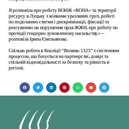
Я розповіла про роботу ВОНЖ «ВОНА» та території
ресурсу в Луцьку з жінками уразливих груп, роботі
по подоланню стигми і дискримінації, фіксації та
реагуванню на порушення прав ЖЖН, про роботу по
протидії гендерно зумовленому насильству.» –
розповіла Ірина Ємельянова.
Спільна робота в Коаліції “Волинь-1325” є системним
процесом, що базується на партнерстві, довірі та
спільній відповідальності за безпеку та рівність в
регіоні.