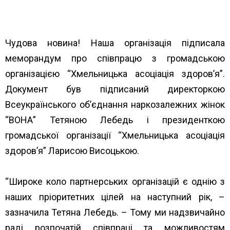
Чудова новина! Наша організація підписала
меморандум про співпрацю з громадською
організацією “Хмельницька асоціація здоров’я”.
Документ був підписаний директоркою
Всеукраїнського об’єднання наркозалежних жінок
“ВОНА” Тетяною Лебедь і президенткою
громадської організації “Хмельницька асоціація
здоров’я” Ларисою Висоцькою.
“Широке коло партнерських організацій є однію з
наших пріоритетних цілей на наступний рік, –
зазначила Тетяна Лебедь. – Тому ми надзвичайно
раді розпочатій співпраці та можливостям