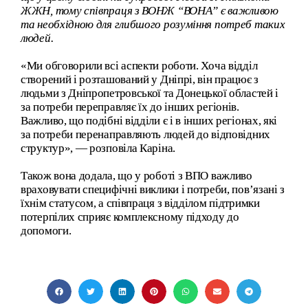
ЖЖН, тому співпраця з ВОНЖ “ВОНА” є важливою
та необхідною для глибшого розуміння потреб таких
людей.
«Ми обговорили всі аспекти роботи. Хоча відділ
створений і розташований у Дніпрі, він працює з
людьми з Дніпропетровської та Донецької областей і
за потреби переправляє їх до інших регіонів.
Важливо, що подібні відділи є і в інших регіонах, які
за потреби перенаправляють людей до відповідних
структур», — розповіла Каріна.
Також вона додала, що у роботі з ВПО важливо
враховувати специфічні виклики і потреби, пов’язані з
їхнім статусом, а співпраця з відділом підтримки
потерпілих сприяє комплексному підходу до
допомоги.