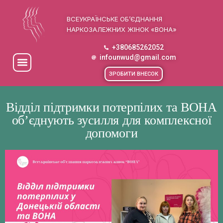
ВСЕУКРАЇНСЬКЕ ОБ’ЄДНАННЯ
НАРКОЗАЛЕЖНИХ ЖІНОК «ВОНА»
+380685262052
infounwud@gmail.com
ЗРОБИТИ ВНЕСОК
Відділ підтримки потерпілих та ВОНА
об’єднують зусилля для комплексної
допомоги