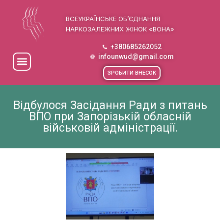
ВСЕУКРАЇНСЬКЕ ОБ’ЄДНАННЯ
НАРКОЗАЛЕЖНИХ ЖІНОК «ВОНА»
+380685262052
infounwud@gmail.com
ЗРОБИТИ ВНЕСОК
Відбулося Засідання Ради з питань
ВПО при Запорізькій обласній
військовій адміністрації.