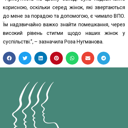
корисною, оскільки серед жінок, які звертаються
до мене за порадою та допомогою, є чимало ВПО.
Їм надзвичайно важко знайти помешкання, через
високий рівень стигми щодо наших жінок у
суспільстві.”, – зазначила Роза Нугманова.