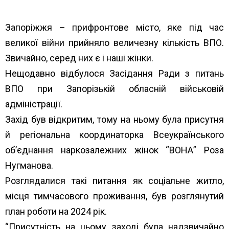
Запоріжжя – прифронтове місто, яке під час
великої війни прийняло величезну кількість ВПО.
Звичайно, серед них є і наші жінки.
Нещодавно відбулося Засідання Ради з питань
ВПО при Запорізькій обласній військовій
адміністрації.
Захід був відкритим, тому на ньому була присутня
й регіональна координаторка Всеукраїнського
об’єднання наркозалежних жінок “ВОНА” Роза
Нугманова.
Розглядалися такі питання як соціальне житло,
місця тимчасового проживання, був розглянутий
план роботи на 2024 рік.
“Присутність на цьому заході була надзвичайно