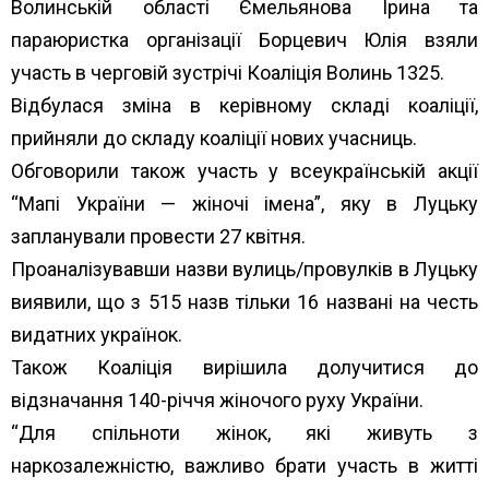
Волинській області Ємельянова Ірина та
параюристка організації Борцевич Юлія взяли
участь в черговій зустрічі
Коаліція Волинь 1325
.
Відбулася зміна в керівному складі коаліції,
прийняли до складу коаліції нових учасниць.
Обговорили також участь у всеукраїнській акції
“Мапі України — жіночі імена”, яку в Луцьку
запланували провести 27 квітня.
Проаналізувавши назви вулиць/провулків в Луцьку
виявили, що з 515 назв тільки 16 названі на честь
видатних українок.
Також Коаліція вирішила долучитися до
відзначання 140-річчя жіночого руху України.
“Для спільноти жінок, які живуть з
наркозалежністю, важливо брати участь в житті