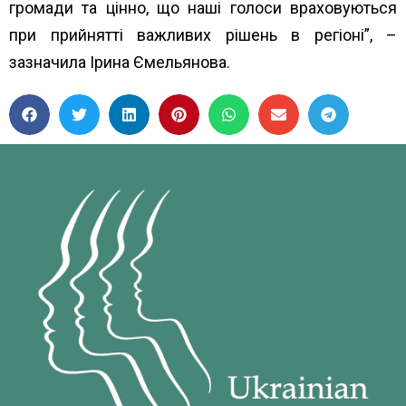
громади та цінно, що наші голоси враховуються
при прийнятті важливих рішень в регіоні”, –
зазначила Ірина Ємельянова.