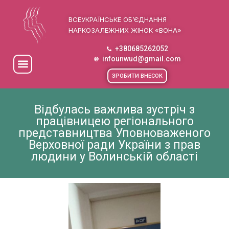
ВСЕУКРАЇНСЬКЕ ОБ’ЄДНАННЯ
НАРКОЗАЛЕЖНИХ ЖІНОК «ВОНА»
+380685262052
infounwud@gmail.com
ЗРОБИТИ ВНЕСОК
Відбулась важлива зустріч з
працівницею регіонального
представництва Уповноваженого
Верховної ради України з прав
людини у Волинській області