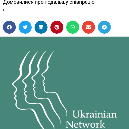
Домовилися про подальшу співпрацю.
!