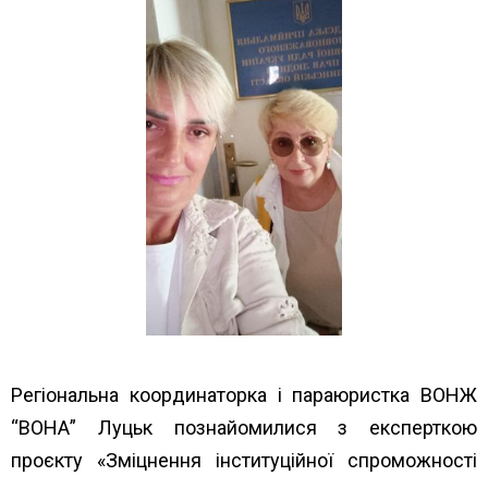
Регіональна координаторка і параюристка ВОНЖ
“ВОНА” Луцьк познайомилися з експерткою
проєкту «Зміцнення інституційної спроможності