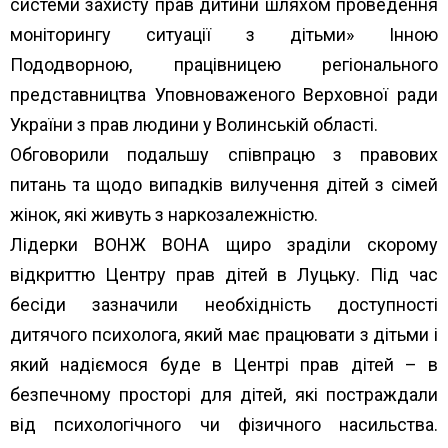
системи захисту прав дитини шляхом проведення
моніторингу ситуації з дітьми» Інною
Пододворною, працівницею регіонального
представництва Уповноваженого Верховної ради
України з прав людини у Волинській області.
Обговорили подальшу співпрацю з правових
питань та щодо випадків вилучення дітей з сімей
жінок, які живуть з наркозалежністю.
Лідерки ВОНЖ ВОНА щиро зраділи скорому
відкриттю Центру прав дітей в Луцьку. Під час
бесіди зазначили необхідність доступності
дитячого психолога, який має працювати з дітьми і
який надіємося буде в Центрі прав дітей – в
безпечному просторі для дітей, які постраждали
від психологічного чи фізичного насильства.