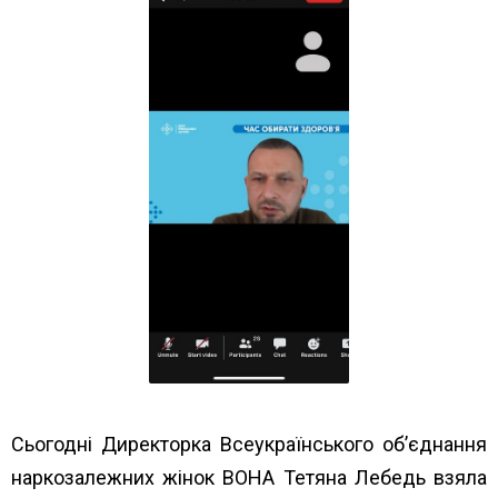
Сьогодні Директорка Всеукраїнського об’єднання
наркозалежних жінок ВОНА Тетяна Лебедь взяла