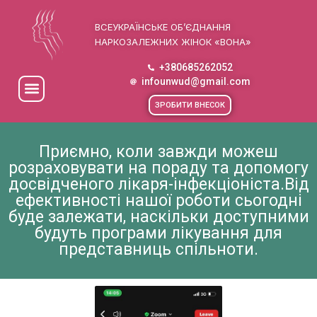
ВСЕУКРАЇНСЬКЕ ОБ’ЄДНАННЯ
НАРКОЗАЛЕЖНИХ ЖІНОК «ВОНА»
+380685262052
infounwud@gmail.com
ЗРОБИТИ ВНЕСОК
Приємно, коли завжди можеш
розраховувати на пораду та допомогу
досвідченого лікаря-інфекціоніста.Від
ефективності нашої роботи сьогодні
буде залежати, наскільки доступними
будуть програми лікування для
представниць спільноти.