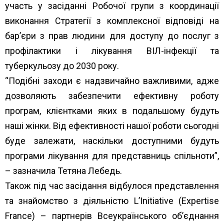
участь у засіданні Робочої групи з координації
виконання Стратегії з комплексної відповіді на
бар’єри з прав людини для доступу до послуг з
профілактики і лікування ВІЛ-інфекції та
туберкульозу до 2030 року.
“Подібні заходи є надзвичайно важливими, адже
дозволяють забезпечити ефективну роботу
програм, клієнтками яких в подальшому будуть
наші жінки. Від ефективності нашої роботи сьогодні
буде залежати, наскільки доступними будуть
програми лікування для представниць спільноти”,
– зазначила Тетяна Лебедь.
Також під час засідання відбулося представлення
та знайомство з діяльністю L’Initiative (Expertise
France) – партнерів Всеукраїнського об’єднання