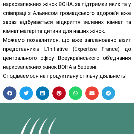
наркозалежних жінок ВОНА, за підтримки яких та у
співпраці з Альянсом громадського здоров’я вже
зараз відбувається відкриття зелених кімнат та
кімнат матері та дитини для наших жінок.
Можемо похвалитися, що вже заплановано візит
представників L’Initiative (Expertise France) до
центрального офісу Всеукраїнського об’єднання
наркозалежних жінок ВОНА в березні.
Сподіваємося на продуктивну спільну діяльність!