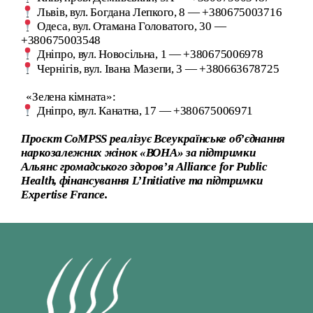
Львів, вул. Богдана Лепкого, 8 — +380675003716
Одеса, вул. Отамана Головатого, 30 —
+380675003548
Дніпро, вул. Новосільна, 1 — +380675006978
Чернігів, вул. Івана Мазепи, 3 — +380663678725
«Зелена кімната»:
Дніпро, вул. Канатна, 17 — +380675006971
Проєкт CoMPSS реалізує Всеукраїнське об’єднання
наркозалежних жінок
«
ВОНА
»
за підтримки
Альянс громадського здоров’я Alliance for Public
Health, фінансування L’Initiative та підтримки
Expertise France.