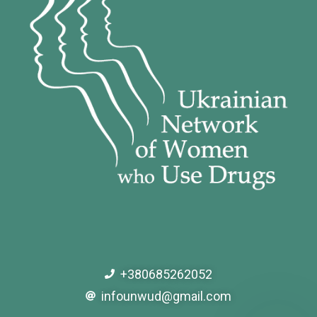
+380685262052
infounwud@gmail.com