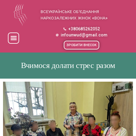
ВСЕУКРАЇНСЬКЕ ОБ’ЄДНАННЯ
НАРКОЗАЛЕЖНИХ ЖІНОК «ВОНА»
+380685262052
infounwud@gmail.com
ЗРОБИТИ ВНЕСОК
Вчимося долати стрес разом