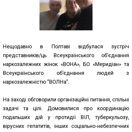
Нещодавно в Полтаві відбулася зустріч
представників/ць Всеукраїнського об’єднання
наркозалежних жінок «ВОНА», БО «Меридіан» та
Всеукраїнського об’єднання людей з
наркозалежністю “ВОЛНа”.
На заході обговорили організаційні питання, спільні
задачі та цілі. Домовилися про координацію
подальших дій у протидії ВІЛ, туберкульозу,
вірусних гепатитів, інших соціально-небезпечних