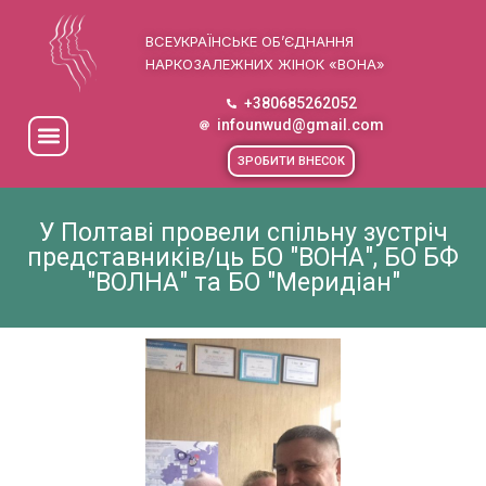
ВСЕУКРАЇНСЬКЕ ОБ’ЄДНАННЯ
НАРКОЗАЛЕЖНИХ ЖІНОК «ВОНА»
+380685262052
infounwud@gmail.com
ЗРОБИТИ ВНЕСОК
У Полтаві провели спільну зустріч
представників/ць БО "ВОНА", БО БФ
"ВОЛНА" та БО "Меридіан"