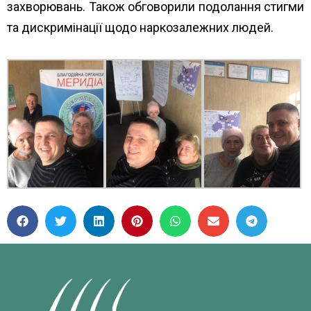
захворювань. Також обговорили подолання стигми
та дискримінації щодо наркозалежних людей.