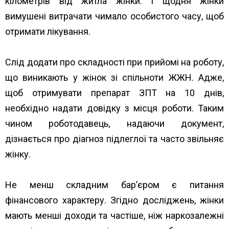
кілометрів від житла жінки. І щодня жінки
вимушені витрачати чимало особистого часу, щоб
отримати лікування.
Слід додати про складності при прийомі на роботу,
що виникають у жінок зі спільноти ЖЖН. Адже,
щоб отримувати препарат ЗПТ на 10 днів,
необхідно надати довідку з місця роботи. Таким
чином роботодавець, надаючи документ,
дізнається про діагноз підлеглої та часто звільняє
жінку.
Не менш складним бар’єром є питання
фінансового характеру. Згідно досліджень, жінки
мають менші доходи та частіше, ніж наркозалежні