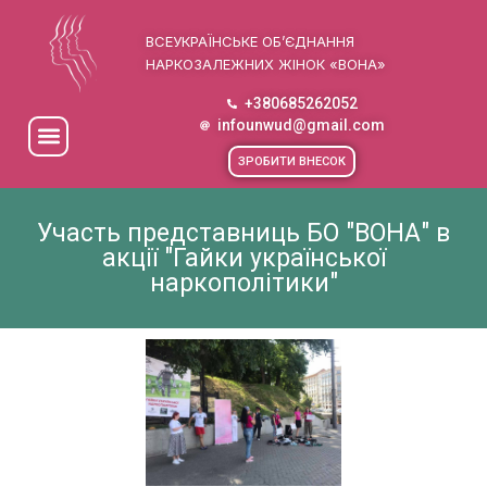
ВСЕУКРАЇНСЬКЕ ОБ’ЄДНАННЯ
НАРКОЗАЛЕЖНИХ ЖІНОК «ВОНА»
+380685262052
infounwud@gmail.com
ЗРОБИТИ ВНЕСОК
Участь представниць БО "ВОНА" в
акції "Гайки української
наркополітики"