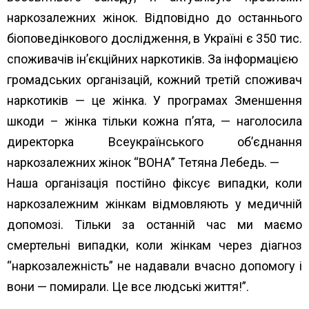
наркозалежних жінок. Відповідно до останнього
біоповедінкового дослідження, в Україні є 350 тис.
споживачів ін’єкційних наркотиків. За інформацією
громадських організацій, кожний третій споживач
наркотиків — це жінка. У програмах Зменшення
шкоди – жінка тільки кожна п’ята, — наголосила
директорка Всеукраїнського об’єднання
наркозалежних жінок “ВОНА” Тетяна Лебедь. —
Наша організація постійно фіксує випадки, коли
наркозалежним жінкам відмовляють у медичній
допомозі. Тільки за останній час ми маємо
смертельні випадки, коли жінкам через діагноз
“наркозалежність” не надавали вчасно допомогу і
вони — помирали. Це все людські життя!”.