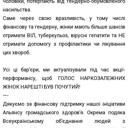
чоловіки, потерпають від гендерно-обумовленого
насильства.
Саме через свою вразливість, у тому числі
фінансову та гендерну, жінки мають більше шансів
отримати ВІЛ, туберкульоз, вірусні гепатити та НЕ
отримати допомогу з профілактики чи лікування
цих хвороб.
Усі ці бар’єри, ми актуалізували під час акції-
перформансу, щоб ГОЛОС НАРКОЗАЛЕЖНИХ
ЖІНОК НАРЕШТІ БУВ ПОЧУТИЙ!
—-
Дякуємо за фінансову підтримку нашої ініціативи
Альянсу громадського здоров’я.
Окрема подяка
Всеукраїнському об’єднання людей з