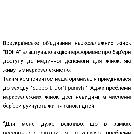
Всеукраїнське об’єднання наркозалежних жінок
“ВОНА” влаштувало акцію-перформенс про бар’єри
доступу до медичної допомоги для жінок, які
живуть з наркозалежністю.
Таким компонентом наша організація приєдналася
до заходу “Support. Don’t punish!”. Адже проблеми
наркозалежних жінок досі невидимі, а численні
бар’єри руйнують життя жінок і дітей.
“Для мене дуже важливо, що в рамках
всесвітнього заходу, я актуалізую проблеми