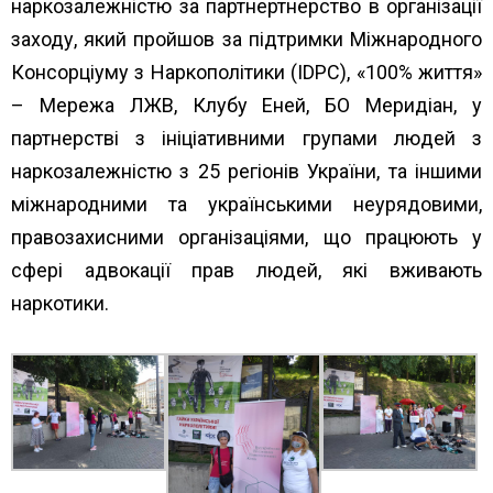
наркозалежністю
за партнертнерство в організації
заходу, який пройшов за підтримки Міжнародного
Консорціуму з Наркополітики (IDPC),
«100% життя»
– Мережа ЛЖВ
,
Клубу Еней
, БО Меридіан, у
партнерстві з ініціативними групами людей з
наркозалежністю з 25 регіонів України, та іншими
міжнародними та українськими неурядовими,
правозахисними організаціями, що працюють у
сфері адвокації прав людей, які вживають
наркотики.