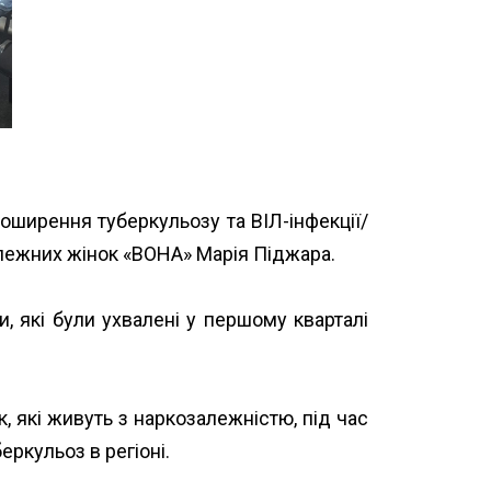
оширення туберкульозу та ВІЛ-інфекції/
залежних жінок «ВОНА»
Марія Піджара
.
, які були ухвалені у першому кварталі
, які живуть з наркозалежністю, під час
ркульоз в регіоні.