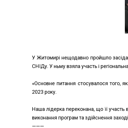
У Житомирі нещодавно пройшло засіданн
СНІДу. У ньму взяла участь і регіонал
«Основне питання стосувалося того, як
2023 року.
Наша лідерка переконана, що її участь 
виконання програм та здійснення заході
———