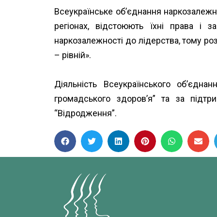
Всеукраїнське об’єднання наркозалежн
регіонах, відстоюють їхні права і 
наркозалежності до лідерства, тому роз
– рівній».
Діяльність Всеукраїнського об’єдн
громадського здоров’я”
та за підт
“Відродження”.