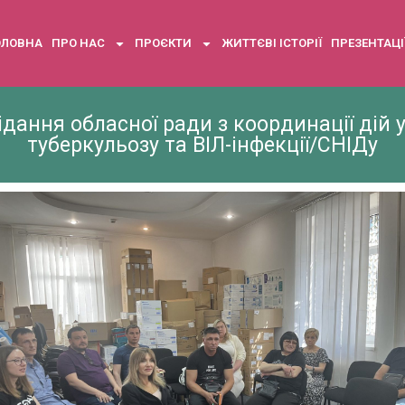
ОЛОВНА
ПРО НАС
ПРОЄКТИ
ЖИТТЄВІ ІСТОРІЇ
ПРЕЗЕНТАЦІ
дання обласної ради з координації дій 
туберкульозу та ВІЛ-інфекції/СНІДу