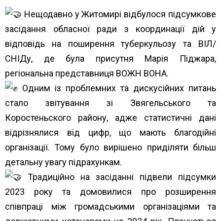
Нещодавно у Житомирі відбулося підсумкове
засідання обласної ради з координації дій у
відповідь на поширення туберкульозу та ВІЛ/
СНІДу, де була присутня Марія Піджара,
регіональна представниця ВОЖН ВОНА.
Одним із проблемних та дискусійних питань
стало звітування зі Звягельського та
Коростеньского району, адже статистичні дані
відрізнялися від цифр, що мають благодійні
організації. Тому було вирішено приділяти більш
детальну увагу підрахункам.
Традиційно на засіданні підвели підсумки
2023 року та домовилися про розширення
співпраці між громадськими організаціями та