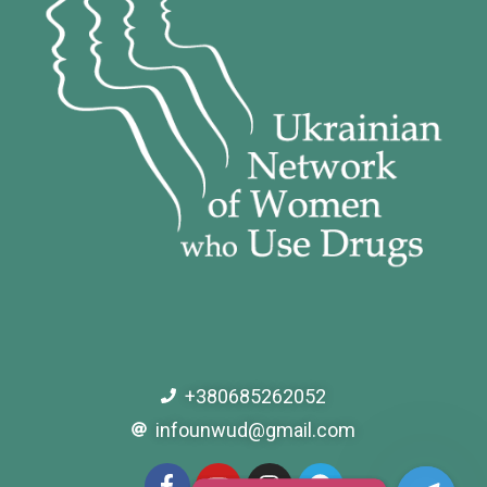
+380685262052
infounwud@gmail.com