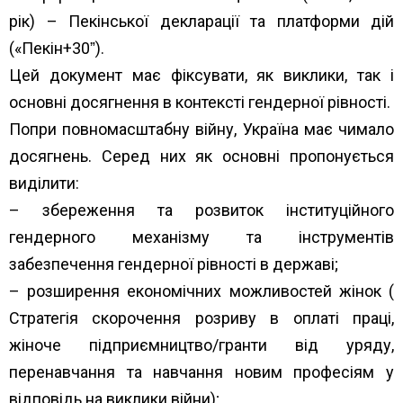
рік) – Пекінської декларації та платформи дій
(«Пекін+30ˮ).
Цей документ має фіксувати, як виклики, так і
основні досягнення в контексті гендерної рівності.
Попри повномасштабну війну, Україна має чимало
досягнень. Серед них як основні пропонується
виділити:
– збереження та розвиток інституційного
гендерного механізму та інструментів
забезпечення гендерної рівності в державі;
– розширення економічних можливостей жінок (
Стратегія скорочення розриву в оплаті праці,
жіноче підприємництво/гранти від уряду,
перенавчання та навчання новим професіям у
відповідь на виклики війни);