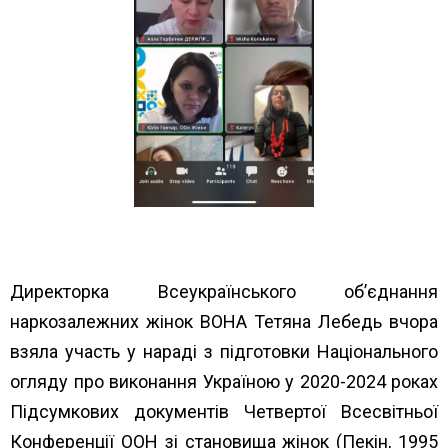
Директорка Всеукраїнського об’єднання
наркозалежних жінок ВОНА Тетяна Лебедь вчора
взяла участь у нараді з підготовки Національного
огляду про виконання Україною у 2020-2024 роках
Підсумкових документів Четвертої Всесвітньої
Конференції ООН зі становища жінок (Пекін, 1995