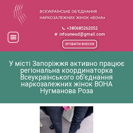
ВСЕУКРАЇНСЬКЕ ОБ’ЄДНАННЯ
НАРКОЗАЛЕЖНИХ ЖІНОК «ВОНА»
+380685262052
infounwud@gmail.com
ЗРОБИТИ ВНЕСОК
У місті Запоріжжя активно працює
регіональна координаторка
Всеукраїнського об'єднання
наркозалежних жінок ВОНА
Нугманова Роза