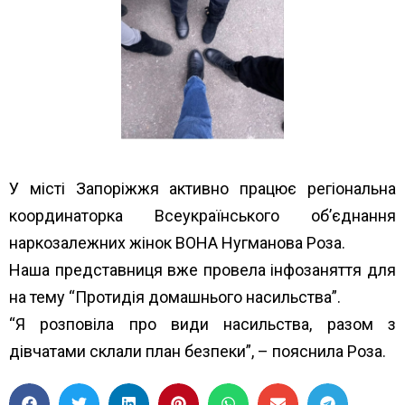
У місті Запоріжжя активно працює регіональна
координаторка Всеукраїнського об’єднання
наркозалежних жінок ВОНА Нугманова Роза.
Наша представниця вже провела інфозаняття для
на тему “Протидія домашнього насильства”.
“Я розповіла про види насильства, разом з
дівчатами склали план безпеки”, – пояснила Роза.