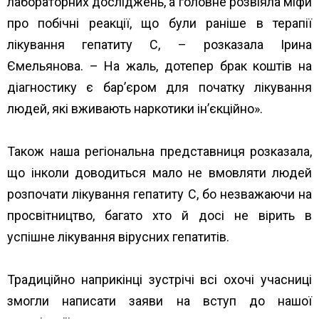
лабораторних досліджень, а головне розвіяла міфи
про побічні реакції, що були раніше в терапії
лікування гепатиту С, – розказала Ірина
Ємельянова. – На жаль, дотепер брак коштів на
діагностику є бар’єром для початку лікування
людей, які вживають наркотики ін’єкційно».
Також наша регіональна представниця розказала,
що інколи доводиться мало не вмовляти людей
розпочати лікування гепатиту С, бо незважаючи на
просвітництво, багато хто й досі не вірить в
успішне лікування вірусних гепатитів.
Традиційно наприкінці зустрічі всі охочі учасниці
змогли написати заяви на вступ до нашої