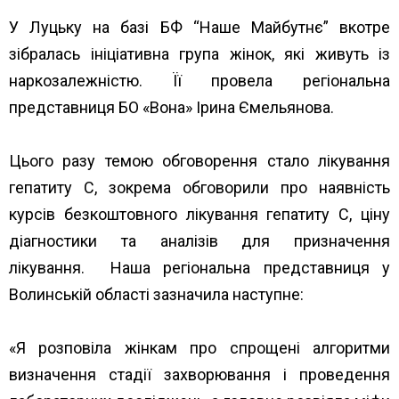
У Луцьку на базі БФ “Наше Майбутнє” вкотре
зібралась ініціативна група жінок, які живуть із
наркозалежністю. Її провела регіональна
представниця БО «Вона» Ірина Ємельянова.
Цього разу темою обговорення стало лікування
гепатиту С, зокрема обговорили про наявність
курсів безкоштовного лікування гепатиту С, ціну
діагностики та аналізів для призначення
лікування. Наша регіональна представниця у
Волинській області зазначила наступне:
«Я розповіла жінкам про спрощені алгоритми
визначення стадії захворювання і проведення