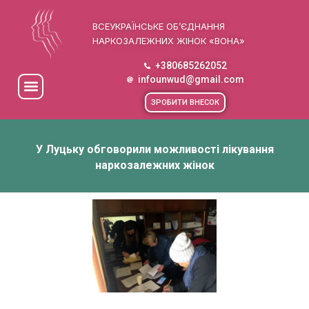
ВСЕУКРАЇНСЬКЕ ОБ’ЄДНАННЯ
НАРКОЗАЛЕЖНИХ ЖІНОК «ВОНА»
+380685262052
infounwud@gmail.com
ЗРОБИТИ ВНЕСОК
У Луцьку обговорили можливості лікування
наркозалежних жінок