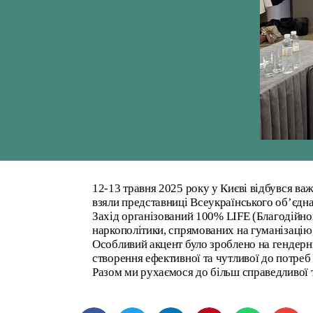
12-13 травня 2025 року у Києві відбувся ва
взяли представниці Всеукраїнського об’єд
Захід організований
100% LIFE
(Благодійно
наркополітики, спрямованих на гуманізацію,
Особливий акцент було зроблено на гендерн
створення ефективної та чутливої до потреб
Разом ми рухаємося до більш справедливої 