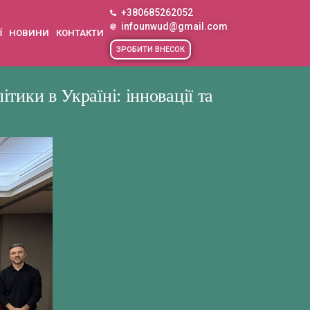
+380685262052
infounwud@gmail.com
Ї
НОВИНИ
КОНТАКТИ
ЗРОБИТИ ВНЕСОК
ики в Україні: інновації та