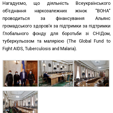
Нагадуємо, що діяльність Всеукраїнського
об’єднання наркозалежних жінок “ВОНА”
проводиться за фінансування Альянс
громадського здоров’я за підтримки за підтримки
Глобального фонду для боротьби зі СНІДом,
туберкульозом та малярією (The Global Fund to
Fight AIDS, Tuberculosis and Malaria).