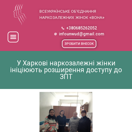
ВСЕУКРАЇНСЬКЕ ОБ’ЄДНАННЯ
НАРКОЗАЛЕЖНИХ ЖІНОК «ВОНА»
+380685262052
infounwud@gmail.com
ЗРОБИТИ ВНЕСОК
У Харкові наркозалежні жінки
ініціюють розширення доступу до
ЗПТ