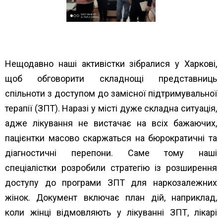
Нещодавно наші активістки зібралися у Харкові,
щоб обговорити складнощі представниць
спільноти з доступом до замісної підтримувальної
терапії (ЗПТ). Наразі у місті дуже складна ситуація,
адже лікування не вистачає на всіх бажаючих,
пацієнтки масово скаржаться на бюрократичні та
діагностичні перепони. Саме тому наші
спеціалістки розробили стратегію із розширення
доступу до програми ЗПТ для наркозалежних
жінок. Документ включає план дій, наприклад,
коли жінці відмовляють у лікуванні ЗПТ, лікарі