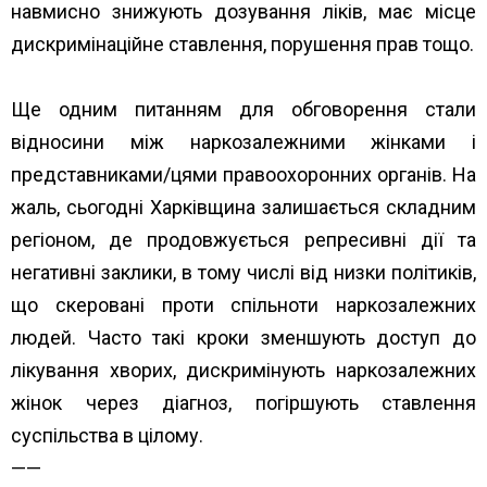
навмисно знижують дозування ліків, має місце
дискримінаційне ставлення, порушення прав тощо.
Ще одним питанням для обговорення стали
відносини між наркозалежними жінками і
представниками/цями правоохоронних органів. На
жаль, сьогодні Харківщина залишається складним
регіоном, де продовжується репресивні дії та
негативні заклики, в тому числі від низки політиків,
що скеровані проти спільноти наркозалежних
людей. Часто такі кроки зменшують доступ до
лікування хворих, дискримінують наркозалежних
жінок через діагноз, погіршують ставлення
суспільства в цілому.
——