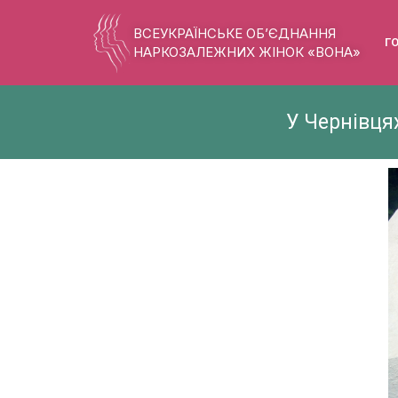
ВСЕУКРАЇНСЬКЕ ОБ’ЄДНАННЯ
Г
НАРКОЗАЛЕЖНИХ ЖІНОК «ВОНА»
У Чернівця