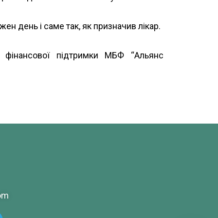
ен день і саме так, як призначив лікар.
а фінансової підтримки МБФ “
Альянс
om