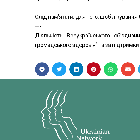
Слід пам’ятати: для того, щоб лікуванн
—-
Діяльність Всеукраїнського об’єдн
громадського здоров’я”
та за підтримк