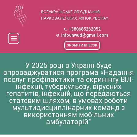
ВСЕУКРАЇНСЬКЕ ОБ’ЄДНАННЯ
НАРКОЗАЛЕЖНИХ ЖІНОК «ВОНА»
+380685262052
infounwud@gmail.com
ЗРОБИТИ ВНЕСОК
У 2025 році в Україні буде
впроваджуватися програма «Надання
послуг профілактики та скринінгу ВІЛ-
інфекції, туберкульозу, вірусних
гепатитів, інфекцій, що передаються
статевим шляхом, в умовах роботи
мультидисциплінарних команд з
використанням мобільних
амбулаторій"