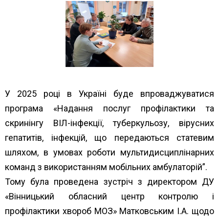
У 2025 році в Україні буде впроваджуватися
програма «Надання послуг профілактики та
скринінгу ВІЛ-інфекції, туберкульозу, вірусних
гепатитів, інфекцій, що передаються статевим
шляхом, в умовах роботи мультидисциплінарних
команд з використанням мобільних амбулаторій”.
Тому була проведена зустріч з директором ДУ
«Вінницький обласний центр контролю і
профілактики хвороб МОЗ» Матковським І.А. щодо