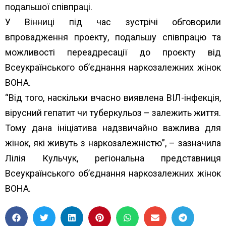
подальшої співпраці.
У Вінниці під час зустрічі обговорили
впровадження проекту, подальшу співпрацю та
можливості переадресації до проєкту від
Всеукраїнського об’єднання наркозалежних жінок
ВОНА.
“Від того, наскільки вчасно виявлена ВІЛ-інфекція,
вірусний гепатит чи туберкульоз – залежить життя.
Тому дана ініціатива надзвичайно важлива для
жінок, які живуть з наркозалежністю”, – зазначила
Лілія Кульчук, регіональна представниця
Всеукраїнського об’єднання наркозалежних жінок
ВОНА.