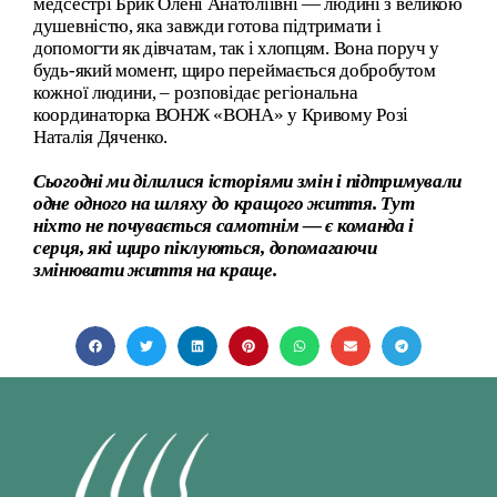
медсестрі Брик Олені Анатоліївні — людині з великою
душевністю, яка завжди готова підтримати і
допомогти як дівчатам, так і хлопцям. Вона поруч у
будь-який момент, щиро переймається добробутом
кожної людини, – розповідає регіональна
координаторка ВОНЖ «ВОНА» у Кривому Розі
Наталія Дяченко.
Сьогодні ми ділилися історіями змін і підтримували
одне одного на шляху до кращого життя. Тут
ніхто не почувається самотнім — є команда і
серця, які щиро піклуються, допомагаючи
змінювати життя на краще.