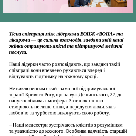
Тісна співпраця між лідерками ВОНЖ «ВОНА» та
лікарями — це сильна взаємодія, завдяки якій наші
жінки отримують якісні та підтримуючі медичні
послуги.
Наші лідерки часто розповідають, що завдяки такій
співпраці вони впевнено рухаються вперед і
відчувають підтримку на кожному кроці.
Не виключенням є сайт замісної підтримувальної
терапії Кривого Рогу, що на вул. Дешинського, 27, де
панує особлива атмосфера. Затишок і тепло
створюють не лише стіни, а передусім люди, які з
любов’ю та турботою виконують свою роботу.
– Наші медсестри зустрічають клієнтів з розумінням
та уважністю до кожного. Особлива вдячність старшій